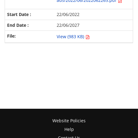
ads/2022/06/2022062265.pdf
22/06/2022
22/06/2027
View (983 KB)
Website Policies
Help
Contact Us